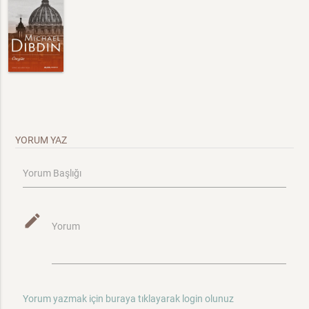
YORUM YAZ
Yorum Başlığı
mode_edit
Yorum
Yorum yazmak için buraya tıklayarak login olunuz