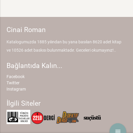
Cinai Roman
Katalogumuzda 1885 yılından bu yana basılan 8620 adet kitap
ve 10526 adet baskısı bulunmaktadır. Geceleri okumayınız!..
Bağlantıda Kalın...
Facebook
Twitter
Instagram
İlgili Siteler
menu