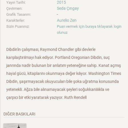
2015
Yayın Tarihi:
Seda Çıngay
Çevirmen:
-
Grafik Tasarım:
Aurelio Zen
Karakterler:
Sizin Puanınız:
Puan vermek için buraya tıklayarak login
olunuz
Dibdin'in çalışması, Raymond Chandler gibi devlerle
karşılaştırılmayı hak ediyor. Portland Oregonian Dibdin, suç
janrında nadir bulunan bir anlatım yeteneğine sahip. Kanat açmış
hayal gücü, kitaplarını okunmaya değer kılıyor. Washington Times
Dibdin, şaşırmayacak okuyucuları bile şoka uğratma konusunda
yetenekli. Ağza bile alınamayacak şeyleri soğukkanlılıkla ve
çarpıcı bir etki yaratarak yazıyor. Ruth Rendell
DIĞER BASKILARI