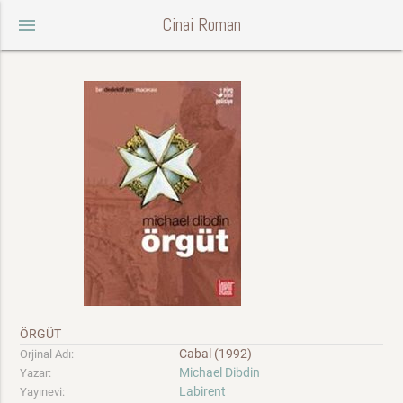
Cinai Roman
menu
ÖRGÜT
Cabal (1992)
Orjinal Adı:
Michael Dibdin
Yazar:
Labirent
Yayınevi: