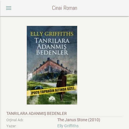
Cinai Roman
menu
TANRILARA ADANMIŞ BEDENLER
The Janus Stone (2010)
Orjinal Adı:
Elly Griffiths
Yazar: