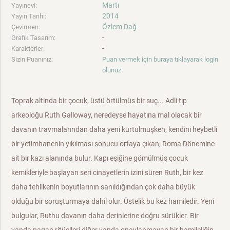
Martı
Yayınevi:
2014
Yayın Tarihi:
Özlem Dağ
Çevirmen:
-
Grafik Tasarım:
-
Karakterler:
Sizin Puanınız:
Puan vermek için buraya tıklayarak login
olunuz
Toprak altinda bir çocuk, üstü örtülmüs bir suç... Adli tıp
arkeoloğu Ruth Galloway, neredeyse hayatına mal olacak bir
davanın travmalarından daha yeni kurtulmuşken, kendini heybetli
bir yetimhanenin yıkılması sonucu ortaya çıkan, Roma Dönemine
ait bir kazı alanında bulur. Kapı eşiğine gömülmüş çocuk
kemikleriyle başlayan seri cinayetlerin izini süren Ruth, bir kez
daha tehlikenin boyutlarının sanıldığından çok daha büyük
olduğu bir soruşturmaya dahil olur. Üstelik bu kez hamiledir. Yeni
bulgular, Ruthu davanın daha derinlerine doğru sürükler. Bir