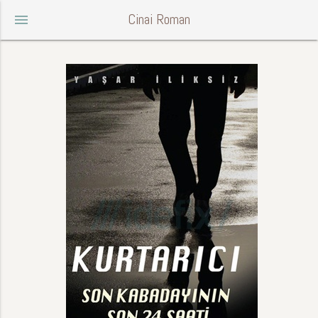
Cinai Roman
menu