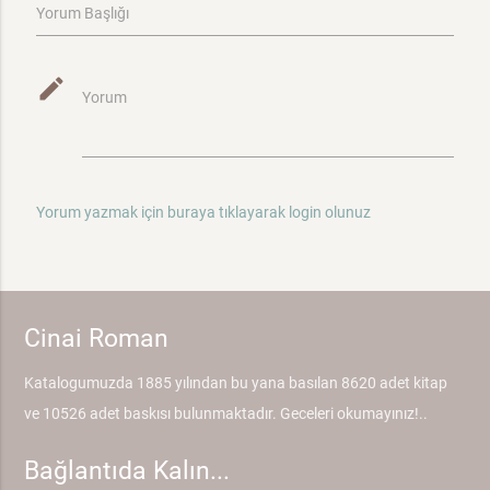
Yorum Başlığı
mode_edit
Yorum
Yorum yazmak için buraya tıklayarak login olunuz
Cinai Roman
Katalogumuzda 1885 yılından bu yana basılan 8620 adet kitap
ve 10526 adet baskısı bulunmaktadır. Geceleri okumayınız!..
Bağlantıda Kalın...