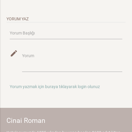
YORUM YAZ
Yorum Başlığı
mode_edit
Yorum
Yorum yazmak için buraya tıklayarak login olunuz
Cinai Roman