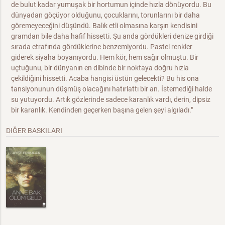
de bulut kadar yumuşak bir hortumun içinde hızla dönüyordu. Bu
dünyadan göçüyor olduğunu, çocuklarını, torunlarını bir daha
göremeyeceğini düşündü. Balık etli olmasına karşın kendisini
gramdan bile daha hafif hissetti. Şu anda gördükleri denize girdiği
sırada etrafında gördüklerine benzemiyordu. Pastel renkler
giderek siyaha boyanıyordu. Hem kör, hem sağır olmuştu. Bir
uçtuğunu, bir dünyanın en dibinde bir noktaya doğru hızla
çekildiğini hissetti. Acaba hangisi üstün gelecekti? Bu his ona
tansiyonunun düşmüş olacağını hatırlattı bir an. İstemediği halde
su yutuyordu. Artık gözlerinde sadece karanlık vardı, derin, dipsiz
bir karanlık. Kendinden geçerken başına gelen şeyi algıladı."
DIĞER BASKILARI