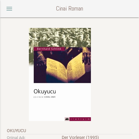
Cinai Roman
menu
OKUYUCU
Der Vorleser (1995)
Orjinal Adı: