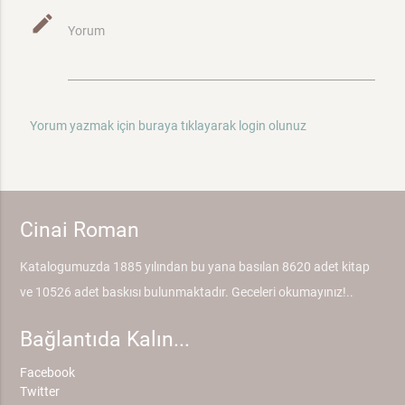
mode_edit
Yorum
Yorum yazmak için buraya tıklayarak login olunuz
Cinai Roman
Katalogumuzda 1885 yılından bu yana basılan 8620 adet kitap
ve 10526 adet baskısı bulunmaktadır. Geceleri okumayınız!..
Bağlantıda Kalın...
Facebook
Twitter