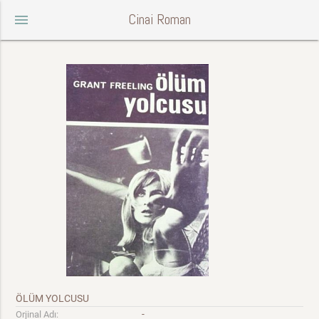
Cinai Roman
menu
ÖLÜM YOLCUSU
-
Orjinal Adı: