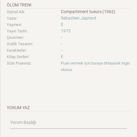
ÖLÜM TRENI
Compartiment tueurs (1962)
Orjinal Adı:
Sebastien Japrisot
Yazar:
E
Yayınevi:
1973
Yayın Tarihi:
-
Çevirmen:
-
Grafik Tasarım:
-
Karakterler:
E
Kitap Serileri:
Sizin Puanınız:
Puan vermek için buraya tıklayarak login
olunuz
YORUM YAZ
Yorum Başlığı