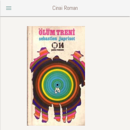
Cinai Roman
menu