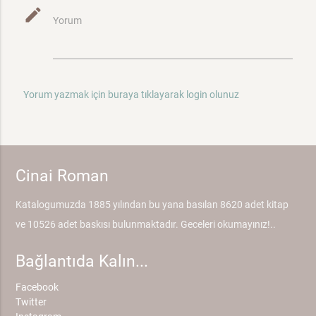
mode_edit
Yorum
Yorum yazmak için buraya tıklayarak login olunuz
Cinai Roman
Katalogumuzda 1885 yılından bu yana basılan 8620 adet kitap
ve 10526 adet baskısı bulunmaktadır. Geceleri okumayınız!..
Bağlantıda Kalın...
Facebook
Twitter