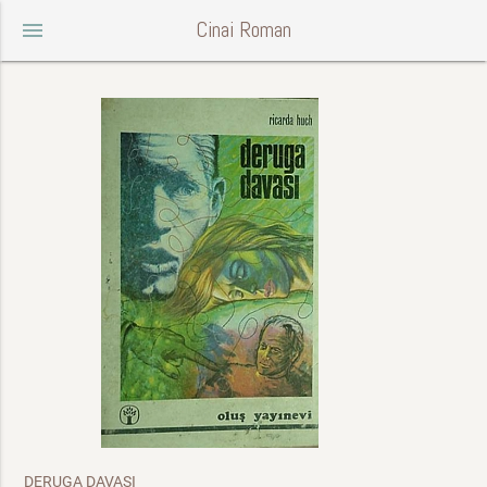
Cinai Roman
menu
DERUGA DAVASI