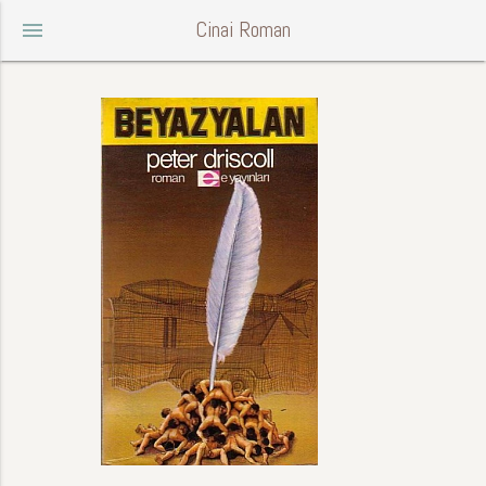
Cinai Roman
menu