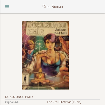
Cinai Roman
menu
DOKUZUNCU EMIR
The 9th Directive (1966)
Orjinal Adı: