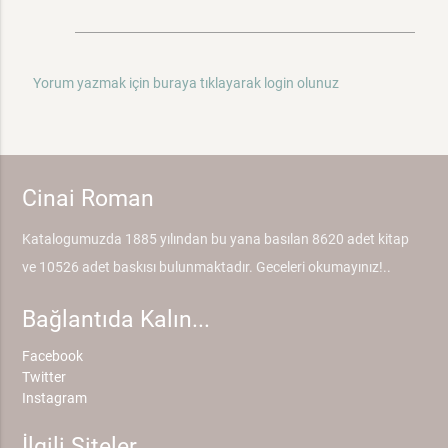
Yorum yazmak için buraya tıklayarak login olunuz
Cinai Roman
Katalogumuzda 1885 yılından bu yana basılan 8620 adet kitap
ve 10526 adet baskısı bulunmaktadır. Geceleri okumayınız!..
Bağlantıda Kalın...
Facebook
Twitter
Instagram
İlgili Siteler