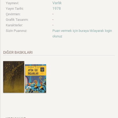
Varlık
Yayınevi:
1978
Yayın Tarihi:
-
Çevirmen:
-
Grafik Tasarım:
-
Karakterler:
Sizin Puanınız:
Puan vermek için buraya tıklayarak login
olunuz
DIĞER BASKILARI