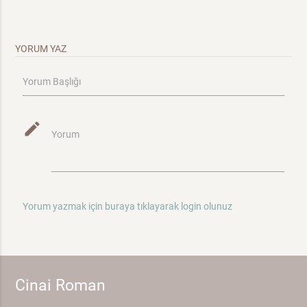
YORUM YAZ
Yorum Başlığı
mode_edit
Yorum
Yorum yazmak için buraya tıklayarak login olunuz
Cinai Roman