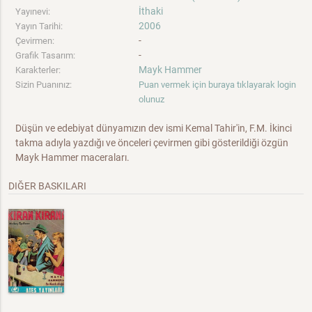
İthaki
Yayınevi:
2006
Yayın Tarihi:
-
Çevirmen:
-
Grafik Tasarım:
Mayk Hammer
Karakterler:
Sizin Puanınız:
Puan vermek için buraya tıklayarak login
olunuz
Düşün ve edebiyat dünyamızın dev ismi Kemal Tahir'in, F.M. İkinci
takma adıyla yazdığı ve önceleri çevirmen gibi gösterildiği özgün
Mayk Hammer maceraları.
DIĞER BASKILARI