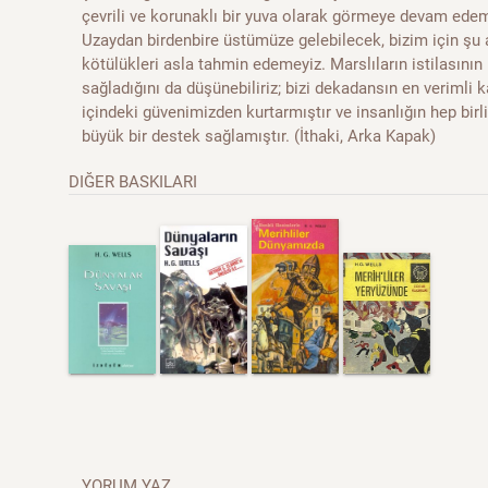
çevrili ve korunaklı bir yuva olarak görmeye devam ed
Uzaydan birdenbire üstümüze gelebilecek, bizim için şu 
kötülükleri asla tahmin edemeyiz. Marslıların istilasını
sağladığını da düşünebiliriz; bizi dekadansın en verimli 
içindeki güvenimizden kurtarmıştır ve insanlığın hep bir
büyük bir destek sağlamıştır. (İthaki, Arka Kapak)
DIĞER BASKILARI
YORUM YAZ