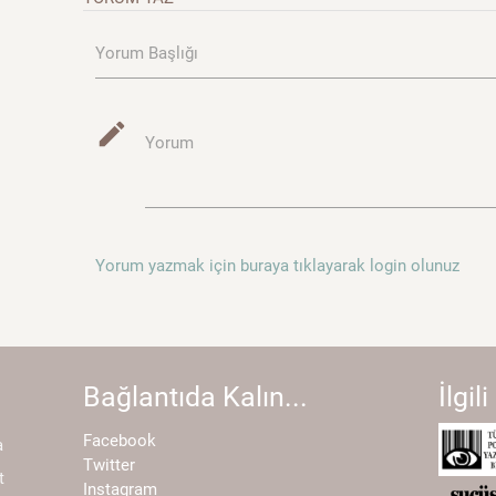
Yorum Başlığı
mode_edit
Yorum
Yorum yazmak için buraya tıklayarak login olunuz
Bağlantıda Kalın...
İlgili
Facebook
a
Twitter
t
Instagram