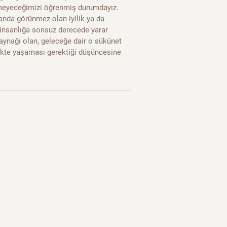
emeyeceğimizi öğrenmiş durumdayız.
anda görünmez olan iyilik ya da
n insanlığa sonsuz derecede yarar
kaynağı olan, geleceğe dair o sükünet
likte yaşaması gerektiği düşüncesine