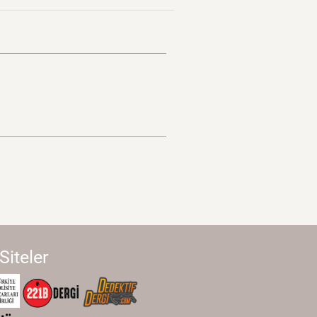
 Siteler