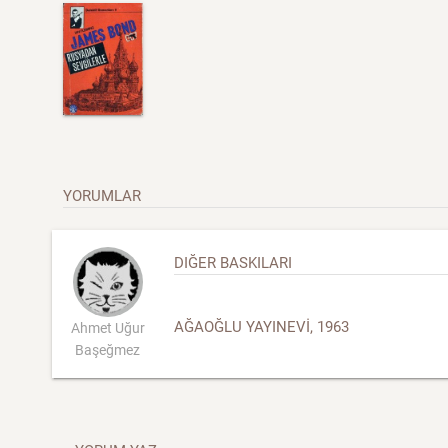
YORUMLAR
DIĞER BASKILARI
AĞAOĞLU YAYINEVİ, 1963
Ahmet Uğur
Başeğmez