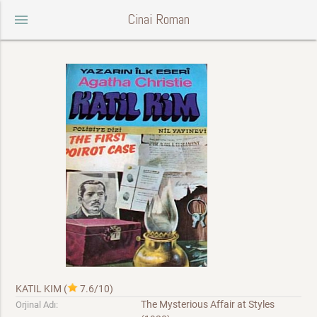
Cinai Roman
menu
KATIL KIM
(
7.6/10
)
The Mysterious Affair at Styles
Orjinal Adı: