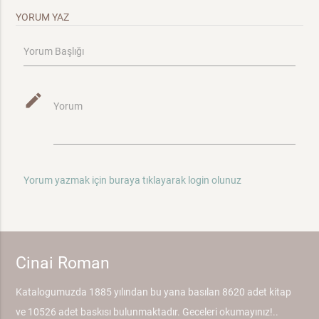
YORUM YAZ
Yorum Başlığı
mode_edit
Yorum
Yorum yazmak için buraya tıklayarak login olunuz
Cinai Roman
Katalogumuzda 1885 yılından bu yana basılan 8620 adet kitap
ve 10526 adet baskısı bulunmaktadır. Geceleri okumayınız!..