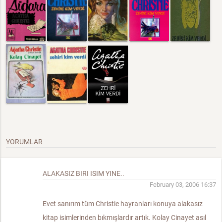
YORUMLAR
ALAKASIZ BIRI ISIM YINE..
February 03, 2006 16:37
Evet sanırım tüm Christie hayranları konuya alakasız
kitap isimlerinden bıkmışlardır artık. Kolay Cinayet asıl