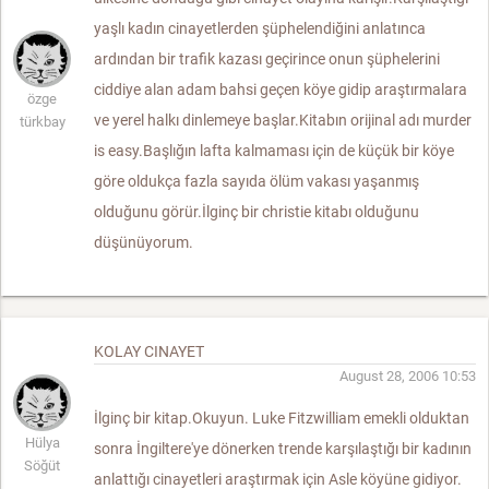
yaşlı kadın cinayetlerden şüphelendiğini anlatınca
ardından bir trafik kazası geçirince onun şüphelerini
ciddiye alan adam bahsi geçen köye gidip araştırmalara
özge
ve yerel halkı dinlemeye başlar.Kitabın orijinal adı murder
türkbay
is easy.Başlığın lafta kalmaması için de küçük bir köye
göre oldukça fazla sayıda ölüm vakası yaşanmış
olduğunu görür.İlginç bir christie kitabı olduğunu
düşünüyorum.
KOLAY CINAYET
August 28, 2006 10:53
İlginç bir kitap.Okuyun. Luke Fitzwilliam emekli olduktan
Hülya
sonra İngiltere'ye dönerken trende karşılaştığı bir kadının
Söğüt
anlattığı cinayetleri araştırmak için Asle köyüne gidiyor.