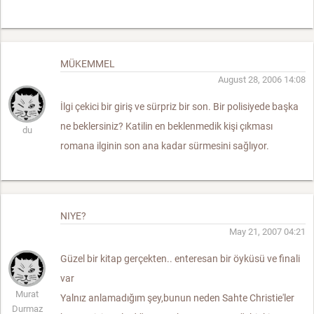
MÜKEMMEL
August 28, 2006 14:08
İlgi çekici bir giriş ve sürpriz bir son. Bir polisiyede başka
ne beklersiniz? Katilin en beklenmedik kişi çıkması
du
romana ilginin son ana kadar sürmesini sağlıyor.
NIYE?
May 21, 2007 04:21
Güzel bir kitap gerçekten.. enteresan bir öyküsü ve finali
var
Murat
Yalnız anlamadığım şey,bunun neden Sahte Christie'ler
Durmaz