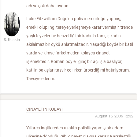
adı ve çok daha uygun.
Luke Fitzwilliam Doğu'da polis memurluğu yapmış,
emekli olup İngiltere'ye yerleşmeye karar vermiştir, trende
yaşlı teyzelerine benzettiği bir kadınla tanışır, kadın
S. Keskin
akılalmaz bir öykü anlatmaktadır. Yaşadığı köyde bir katil
vardır ve kimse farketmeden kolayca cinayet
işlemektedir. Roman böyle ilginç bir açılışla başlıyor,
katilin bakışları tasvir edilirken ürperdiğimi hatırlıyorum.
Tavsiye ederim.
CINAYETIN KOLAYI
August 15, 2006 12:32
Yıllarca ingiltereden uzakta polislik yapmış bir adam
ülkesine döndüğü gibi cinayet olayına karışır.Karşılaştığı