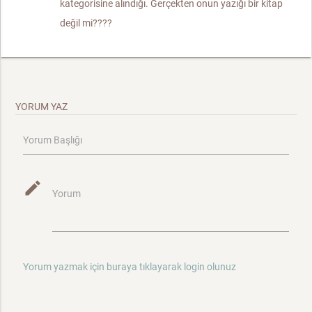
kategorisine alındığı. Gerçekten onun yazığı bir kitap
değil mi????
YORUM YAZ
Yorum Başlığı
mode_edit
Yorum
Yorum yazmak için buraya tıklayarak login olunuz