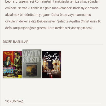
Leonard, gizemli eşi Romaine’nin tanıklığıyla temize çıkacağından
emindir. Ne var ki zanlının eşinin mahkemedeki ifadesiyle davada
akılalmaz bir dönüşüm yaşanır. Daha önce yayımlanmamış
öykülerin de yer aldığı Beklenmeyen Şahit’te Agatha Christie’nin ilk
defa karşılaşacağınız gizemli karakterleri sizi yine şaşırtacak!
DIĞER BASKILARI
YORUM YAZ