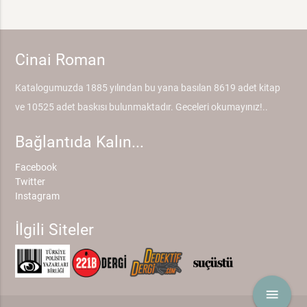
Cinai Roman
Katalogumuzda 1885 yılından bu yana basılan 8619 adet kitap
ve 10525 adet baskısı bulunmaktadır. Geceleri okumayınız!..
Bağlantıda Kalın...
Facebook
Twitter
Instagram
İlgili Siteler
menu