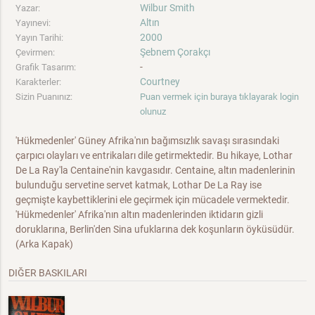
Wilbur Smith
Yazar:
Altın
Yayınevi:
2000
Yayın Tarihi:
Şebnem Çorakçı
Çevirmen:
-
Grafik Tasarım:
Courtney
Karakterler:
Sizin Puanınız:
Puan vermek için buraya tıklayarak login
olunuz
'Hükmedenler' Güney Afrika'nın bağımsızlık savaşı sırasındaki
çarpıcı olayları ve entrikaları dile getirmektedir. Bu hikaye, Lothar
De La Ray'la Centaine'nin kavgasıdır. Centaine, altın madenlerinin
bulunduğu servetine servet katmak, Lothar De La Ray ise
geçmişte kaybettiklerini ele geçirmek için mücadele vermektedir.
'Hükmedenler' Afrika'nın altın madenlerinden iktidarın gizli
doruklarına, Berlin'den Sina ufuklarına dek koşunların öyküsüdür.
(Arka Kapak)
DIĞER BASKILARI