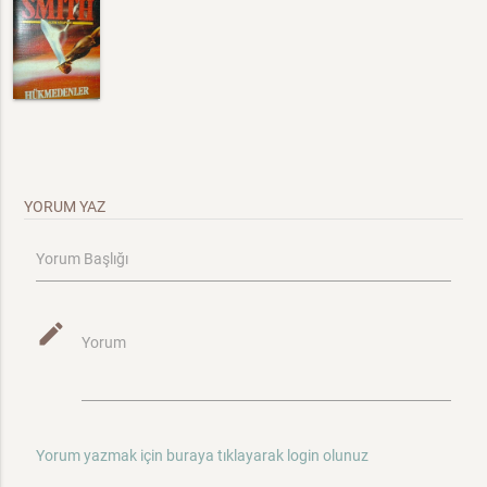
YORUM YAZ
Yorum Başlığı
mode_edit
Yorum
Yorum yazmak için buraya tıklayarak login olunuz