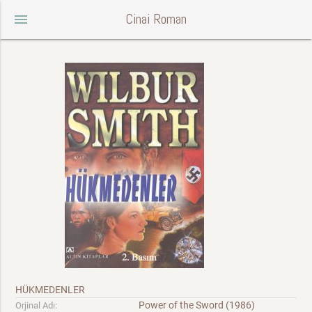
Cinai Roman
menu
HÜKMEDENLER
Power of the Sword (1986)
Orjinal Adı: