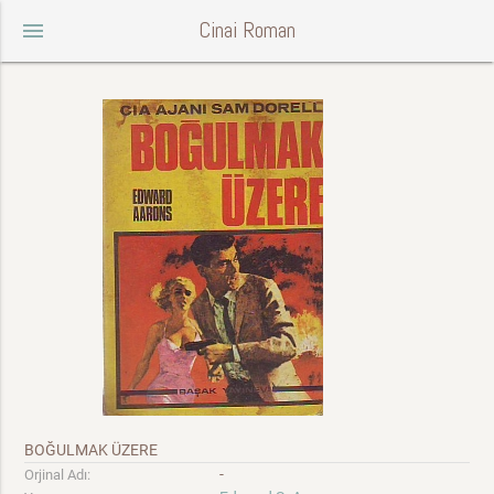
Cinai Roman
menu
BOĞULMAK ÜZERE
-
Orjinal Adı: