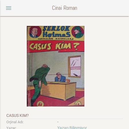
Cinai Roman
menu
CASUS KIM?
-
Orjinal Adı:
Yazarı Bilinmiyor
Yazar: