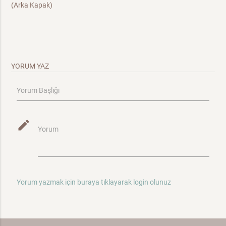
(Arka Kapak)
YORUM YAZ
Yorum Başlığı
mode_edit
Yorum
Yorum yazmak için buraya tıklayarak login olunuz