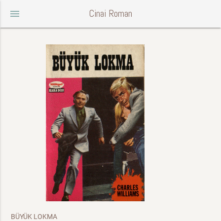
Cinai Roman
menu
BÜYÜK LOKMA