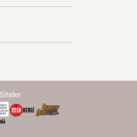
 Siteler