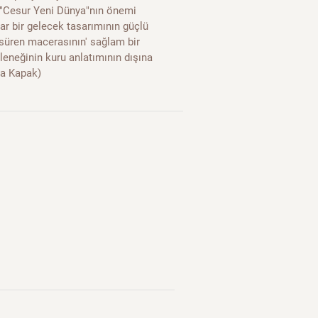
." "Cesur Yeni Dünya"nın önemi
sar bir gelecek tasarımının güçlü
 süren macerasının' sağlam bir
eleneğinin kuru anlatımının dışına
rka Kapak)