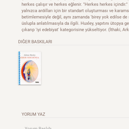
herkes çalışır ve herkes eğlenir. "Herkes herkes içindir
yalnızca ardılları için bir standart oluşturması ve karam
betimlemesiyle değil, aynı zamanda 'birey yok edilse de
üslupla anlatılmasıyla da ilgili. Huxley, yapıtını ütopya g
çıkarıp 'iyi edebiyat' kategorisine yükseltiyor. (İthaki, A
DIĞER BASKILARI
YORUM YAZ
Yorum Başlığı