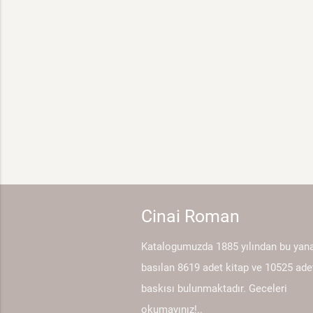
Cinai Roman
Katalogumuzda 1885 yılından bu yan
basılan 8619 adet kitap ve 10525 ade
baskısı bulunmaktadır. Geceleri
okumayınız!..