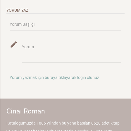
YORUM YAZ
Yorum Başlığı
mode_edit
Yorum
Yorum yazmak için buraya tıklayarak login olunuz
Cinai Roman
Katalogumuzda 1885 yılından bu yana basılan 8620 adet kitap