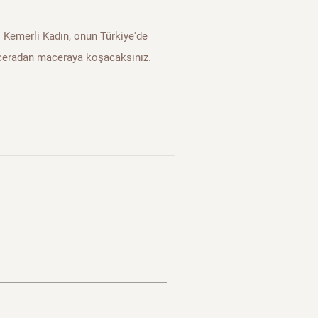
ı Kemerli Kadın, onun Türkiye'de
aceradan maceraya koşacaksınız.