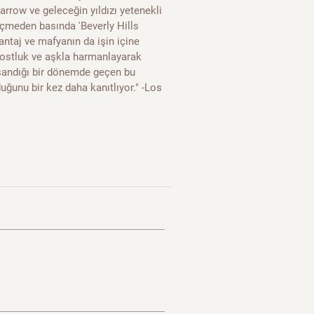
Barrow ve geleceğin yıldızı yetenekli
eçmeden basında 'Beverly Hills
antaj ve mafyanın da işin içine
, dostluk ve aşkla harmanlayarak
şandığı bir dönemde geçen bu
uğunu bir kez daha kanıtlıyor." -Los